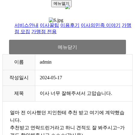
메뉴열기
서비스안내
이사꿀팁
이용후기
이사의민족 이야기
가맹
점 모집
가맹점 전용
메뉴닫기
이름
admin
작성일시
2024-05-17
제목
이사 너무 잘해주셔서 고맙습니다.
얼마 전 이사했던 지인한테 추천 받고 여기에 계약했습
니다.
추천받고 연락드린거라고 하니 견적도 잘 봐주시고~가