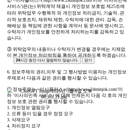
② <이사플러스>('http://www.24minjok.com'이하 '이사의민족
서비스')은(는) 위탁계약 체결시 개인정보 보호법 제25조에
따라 위탁업무 수행목적 외 개인정보 처리금지, 기술적․관
리적 보호조치, 재위탁 제한, 수탁자에 대한 관리․감독, 손
해배상 등 책임에 관한 사항을 계약서 등 문서에 명시하고,
수탁자가 개인정보를 안전하게 처리하는지를 감독하고 있
습니다.
③ 위탁업무의 내용이나 수탁자가 변경될 경우에는 지체없
이 본 개인정보 처리방침을 통하여 공개하도록 하겠습니다.
24
시간 동안 다시 열람하지 않습니다.
닫기
6. 정보주체의 권리,의무 및 그 행사방법 이용자는 개인정보
주체로서 다음과 같은 권리를 행사할 수 있습니다.
① 정보주체는 <이사플러스>(‘http://www.24minjok.com’이
하 ‘이사의민족 서비스) 에 대해 언제든지 다음 각 호의 개인
정보 보호 관련 권리를 행사할 수 있습니다.
1. 개인정보 열람요구
2. 오류 등이 있을 경우 정정 요구
3. 삭제요구
4. 처리정지 요구