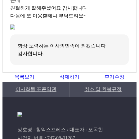
는데
친절하게 잘해주셨어요 감사합니다
다음에 또 이용할테니 부탁드려요~
항상 노력하는 이사의민족이 되겠습니다
감사합니다.
목록보기
삭제하기
후기수정
이사화물 표준약관
취소 및 환불규정
상호명 : 참익스프레스 / 대표자 : 오목현
사업자 번호 : 747-08-01287