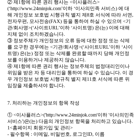
② 제1항에 따른 권리 행사는 <이사플러스>
(‘http://www.24minjok.com’이하 ‘이사의민족 서비스) 에 대
해 개인정보 보호법 시행규칙 별지 제8호 서식에 따라 서면,
전자우편, 모사전송(FAX) 등을 통하여 하실 수 있으며 <기
관/회사명>(‘사이트URL’이하 ‘사이트명) 은(는) 이에 대해
지체 없이 조치하겠습니다.
③ 정보주체가 개인정보의 오류 등에 대한 정정 또는 삭제
를 요구한 경우에는 <기관/회사명>(‘사이트URL’이하 ‘사이
트명) 은(는) 정정 또는 삭제를 완료할 때까지 당해 개인정
보를 이용하거나 제공하지 않습니다.
④ 제1항에 따른 권리 행사는 정보주체의 법정대리인이나
위임을 받은 자 등 대리인을 통하여 하실 수 있습니다. 이 경
우 개인정보 보호법 시행규칙 별지 제11호 서식에 따른 위
임장을 제출하셔야 합니다.
7. 처리하는 개인정보의 항목 작성
① <이사플러스>('http://www.24minjok.com'이하 '이사의민족
서비스')은(는) 다음의 개인정보 항목을 처리하고 있습니다.
1<홈페이지 회원가입 및 관리>
- 필수항목 : 이메일, 비밀번호, 로그인ID, 이름