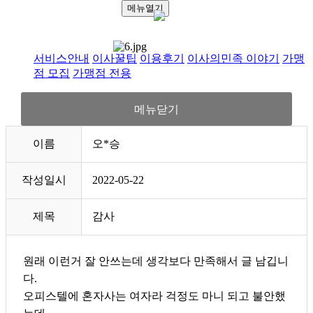
메뉴열기
서비스안내
이사꿀팁
이용후기
이사의민족 이야기
가맹
점 모집
가맹점 전용
메뉴닫기
이름
오*승
작성일시
2022-05-22
제목
감사
원래 이런거 잘 안쓰는데 생각보다 만족해서 글 남깁니
다.
오피스텔에 혼자사는 여자라 걱정도 마니 되고 불안했