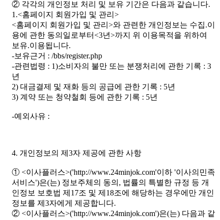
② 각각의 개인정보 처리 및 보유 기간은 다음과 같습니다.
1.<홈페이지 회원가입 및 관리>
<홈페이지 회원가입 및 관리>와 관련한 개인정보는 수집.이
용에 관한 동의일로부터<3년>까지 위 이용목적을 위하여
보유.이용됩니다.
-보유근거 : /bbs/register.php
-관련법령 : 1)소비자의 불만 또는 분쟁처리에 관한 기록 : 3
년
2) 대금결제 및 재화 등의 공급에 관한 기록 : 5년
3) 계약 또는 청약철회 등에 관한 기록 : 5년
-예외사유 :
4. 개인정보의 제3자 제공에 관한 사항
① <이사플러스>('http://www.24minjok.com'이하 '이사의민족
서비스')은(는) 정보주체의 동의, 법률의 특별한 규정 등 개
인정보 보호법 제17조 및 제18조에 해당하는 경우에만 개인
정보를 제3자에게 제공합니다.
② <이사플러스>('http://www.24minjok.com')은(는) 다음과 같