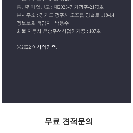
통신판매업신고 : 제2023-경기광주-2179호
본사주소 : 경기도 광주시 오포읍 양벌로 118-14
정보보호 책임자 : 박용수
화물 자동차 운송주선사업허가증 : 187호
ⓒ2022
이사의민족
.
무료 견적문의