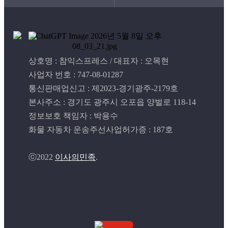
상호명 : 참익스프레스 / 대표자 : 오목현
사업자 번호 : 747-08-01287
통신판매업신고 : 제2023-경기광주-2179호
본사주소 : 경기도 광주시 오포읍 양벌로 118-14
정보보호 책임자 : 박용수
화물 자동차 운송주선사업허가증 : 187호
ⓒ2022
이사의민족
.