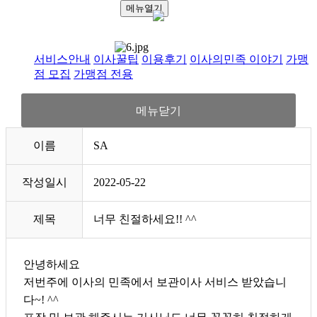
메뉴열기
서비스안내
이사꿀팁
이용후기
이사의민족 이야기
가맹
점 모집
가맹점 전용
메뉴닫기
이름
SA
작성일시
2022-05-22
제목
너무 친절하세요!! ^^
안녕하세요
저번주에 이사의 민족에서 보관이사 서비스 받았습니
다~! ^^