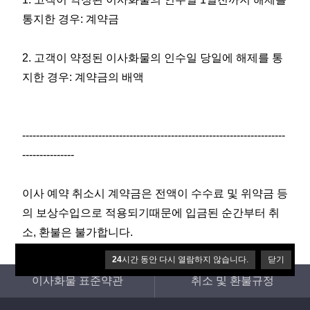
통지한 경우: 계약금
2. 고객이 약정된 이사화물의 인수일 당일에 해제를 통
지한 경우: 계약금의 배액
----------------------------------------------------------------------------
---------------
이사 예약 취소시 계약금은 전액이 수수료 및 위약금 등
의 보상수입으로 적용되기때문에 입금된 순간부터 취
소, 환불은 불가합니다.
24
24
시간 동안 다시 열람하지 않습니다.
시간 동안 다시 열람하지 않습니다.
닫기
닫기
이사화물 표준약관
취소 및 환불규정